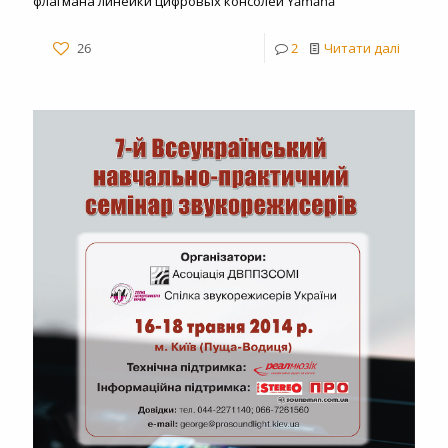
флагмана линейки цифровых консолей Yamaha
26
2
Читати далі