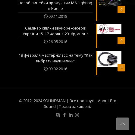
новой линейки продукции MA Lighting
в Киеве
0
09.11.2018
Семінар спілки звукорежисерів
України 15-17 червня 2016р, анонс
0
26.05.2016
18 февраля мастер-класс на тему “Как
выбрать наушники?”
0
09.02.2016
© 2012–2024 SOUNDMAN | Все про звук | About Pro
Sound |Права захищені.