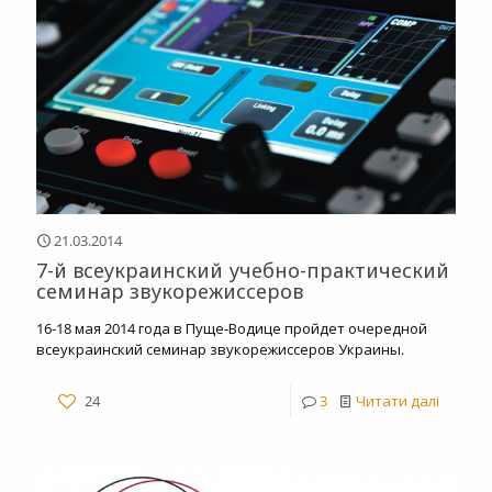
21.03.2014
7-й всеукраинский учебно-практический
семинар звукорежиссеров
16-18 мая 2014 года в Пуще-Водице пройдет очередной
всеукраинский семинар звукорежиссеров Украины.
24
3
Читати далі