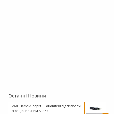
Останні Новини
AMC Baltic iA-серія — оновлені підсилювачі
з опціональним AES67