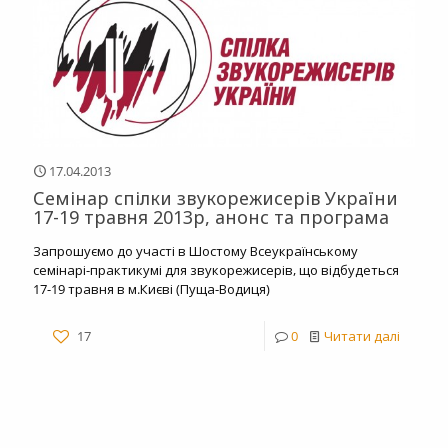
17.04.2013
Семінар спілки звукорежисерів України
17-19 травня 2013р, анонс та програма
Запрошуємо до участі в Шостому Всеукраїнському
семінарі-практикумі для звукорежисерів, що відбудеться
17-19 травня в м.Києві (Пуща-Водиця)
17
0
Читати далі