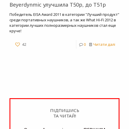
Beyerdynmic улучшила T50p, до T51p
Победитель EISA Award 2011 в категории "Лучший продукт"
среди портативных наушников, а так же What Hi-Fi 2012 в
категории лучших полноразмерных наушников стал еще
круче!
42
0
Читати далі
ПІДПИШИСЬ
ТА ЧИТАЙ!