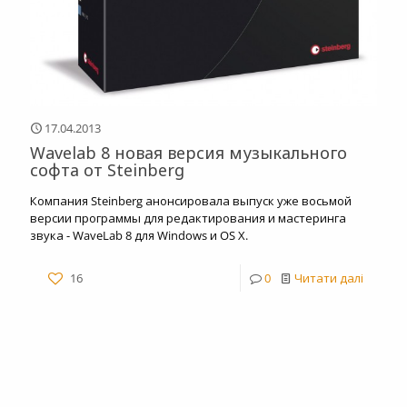
17.04.2013
Wavelab 8 новая версия музыкального
софта от Steinberg
Компания Steinberg анонсировала выпуск уже восьмой
версии программы для редактирования и мастеринга
звука - WaveLab 8 для Windows и OS X.
16
0
Читати далі