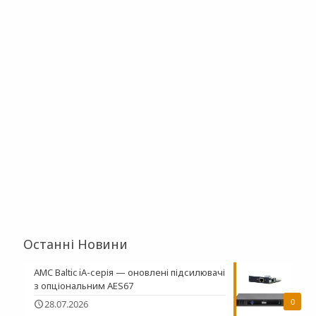
Останні Новини
AMC Baltic iA-серія — оновлені підсилювачі
з опціональним AES67
0
28.07.2026