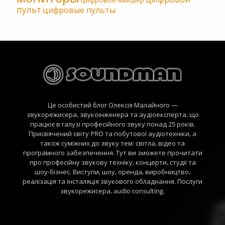
пульт
цифровые пульты
Це особистий блог Олексія Малайного —
звукорежисера, звукоінженера та аудіоексперта, що
працює в галузі професійного звуку понад 25 років.
Присвячений світу PRO та побутової аудіотехніки, а
також суміжних до звуку тем: світла, відео та
програмного забезпечення. Тут ви зможете прочитати
про професійну звукову техніку, концерти, студії та
шоу-бізнес. Виступи, шоу, оренда, виробництво,
реалізація та інсталяція звукового обладнання. Послуги
звукорежисера, audio consulting.