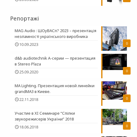
Репортажі
MAG Audio : ШОуВАСп? 2023 – презентація
незламності українського виробника
0
10.09.2023
d&b audiotechnik A-серии — презентация
в Stereo Plaza
0
25.09.2020
MA Lighting. Презентация новой линейки
grandMA3 в Киеве.
0
22.11.2018
Участие в XI Семинаре “Спілки
звукорежисерів України” 2018
0
18.06.2018