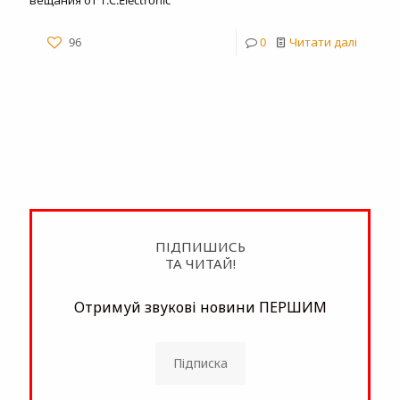
вещания от T.C.Electronic
96
0
Читати далі
ПІДПИШИСЬ
ТА ЧИТАЙ!
Отримуй звукові новини ПЕРШИМ
Підписка