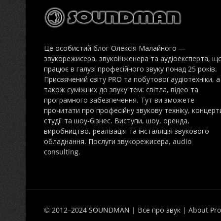
Це особистий блог Олексія Малайного —
звукорежисера, звукоінженера та аудіоексперта, щ
працює в галузі професійного звуку понад 25 років.
Присвячений світу PRO та побутової аудіотехніки, а
також суміжних до звуку тем: світла, відео та
програмного забезпечення. Тут ви зможете
прочитати про професійну звукову техніку, концерт
студії та шоу-бізнес. Виступи, шоу, оренда,
виробництво, реалізація та інсталяція звукового
обладнання. Послуги звукорежисера, audio
consulting.
© 2012–2024 SOUNDMAN | Все про звук | About Pro