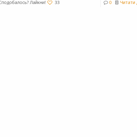
Сподобалось? Лайкни!
33
0
Читати 