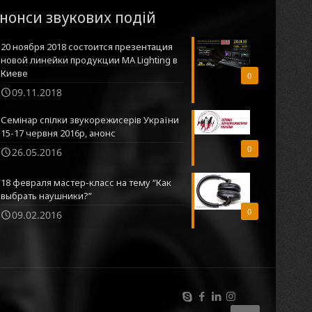
нонси звукових подій
20 ноября 2018 состоится презентация
новой линейки продукции MA Lighting в
Киеве
0
09.11.2018
Семінар спілки звукорежисерів України
15-17 червня 2016р, анонс
0
26.05.2016
18 февраля мастер-класс на тему “Как
выбрать наушники?”
0
09.02.2016