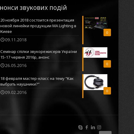
нонси звукових подій
20 ноября 2018 состоится презентация
новой линейки продукции MA Lighting в
Киеве
0
09.11.2018
Семінар спілки звукорежисерів України
15-17 червня 2016р, анонс
0
26.05.2016
18 февраля мастер-класс на тему “Как
выбрать наушники?”
0
09.02.2016