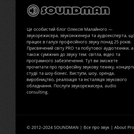
Це особистий блог Олексія Малайного —
звукорежисера, звукоінженера та аудіоексперта, щ
працює в галузі професійного звуку понад 25 років.
Присвячений світу PRO та побутової аудіотехніки, а
також суміжних до звуку тем: світла, відео та
програмного забезпечення. Тут ви зможете
прочитати про професійну звукову техніку, концерт
студії та шоу-бізнес. Виступи, шоу, оренда,
виробництво, реалізація та інсталяція звукового
обладнання. Послуги звукорежисера, audio
consulting.
© 2012–2024 SOUNDMAN | Все про звук | About Pro