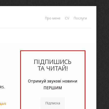
Про мене
CV
Послуги
ПІДПИШИСЬ
ТА ЧИТАЙ!
Отримуй звукові новини
RS.
ПЕРШИМ
Підписка
далі