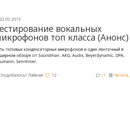
22.02.2013
естирование вокальных
икрофонов топ класса (Анонс)
ть топовых конденсаторных микрофонов и один ленточный в
ширном обзоре от Soundman. AKG, Audix, Beyerdynamic, DPA,
umann, Sennhiser.
Сподобалось? Лайкни!
12
11
Читати 