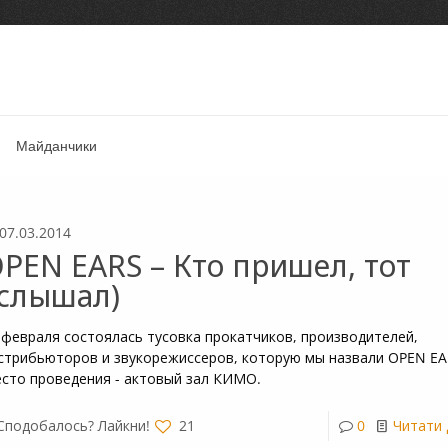
Майданчики
07.03.2014
PEN EARS – Кто пришел, тот
слышал)
 февраля состоялась тусовка прокатчиков, производителей,
стрибьюторов и звукорежиссеров, которую мы назвали OPEN EA
сто проведения - актовый зал КИМО.
Сподобалось? Лайкни!
21
0
Читати 