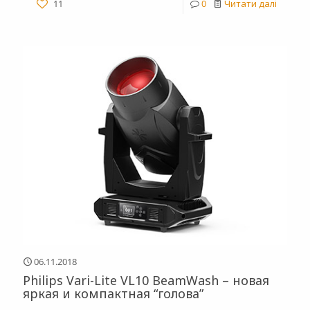
11
0
Читати далі
06.11.2018
Philips Vari-Lite VL10 BeamWash – новая
яркая и компактная “голова”