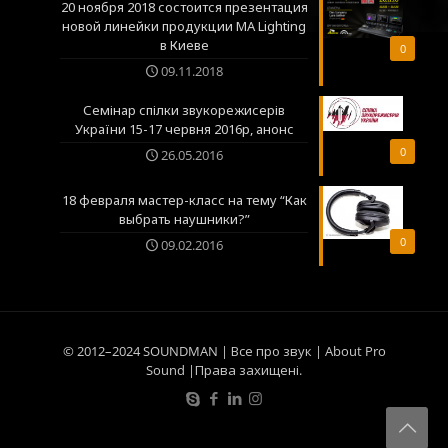
20 ноября 2018 состоится презентация
новой линейки продукции MA Lighting
в Киеве
0
09.11.2018
Семінар спілки звукорежисерів
України 15-17 червня 2016р, анонс
0
26.05.2016
18 февраля мастер-класс на тему “Как
выбрать наушники?”
0
09.02.2016
© 2012–2024 SOUNDMAN | Все про звук | About Pro
Sound |Права захищені.