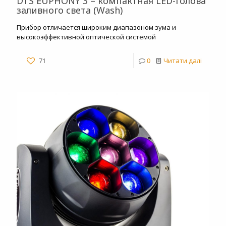
DTS EUPHONY 3 – компактная LED-голова
заливного света (Wash)
Прибор отличается широким диапазоном зума и
высокоэффективной оптической системой
71
0
Читати далі