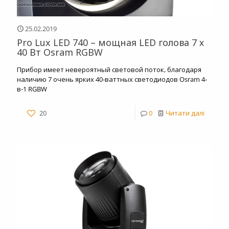
25.02.2019
Pro Lux LED 740 – мощная LED голова 7 х
40 Вт Osram RGBW
Прибор имеет невероятный световой поток, благодаря
наличию 7 очень ярких 40-ваттных светодиодов Osram 4-
в-1 RGBW
20
0
Читати далі