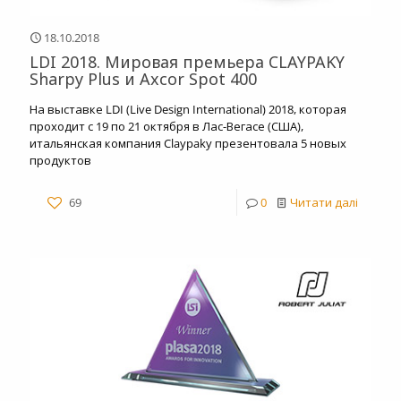
18.10.2018
LDI 2018. Мировая премьера CLAYPAKY
Sharpy Plus и Axcor Spot 400
На выставке LDI (Live Design International) 2018, которая
проходит с 19 по 21 октября в Лас-Вегасе (США),
итальянская компания Claypaky презентовала 5 новых
продуктов
69
0
Читати далі