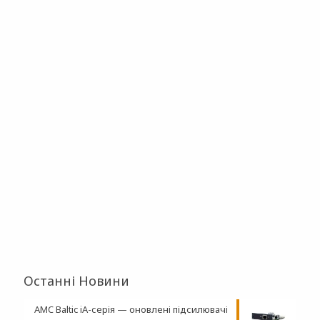
Останні Новини
AMC Baltic iA-серія — оновлені підсилювачі