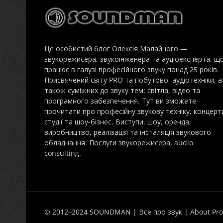
Це особистий блог Олексія Малайного —
звукорежисера, звукоінженера та аудіоексперта, щ
працює в галузі професійного звуку понад 25 років.
Присвячений світу PRO та побутової аудіотехніки, а
також суміжних до звуку тем: світла, відео та
програмного забезпечення. Тут ви зможете
прочитати про професійну звукову техніку, концерт
студії та шоу-бізнес. Виступи, шоу, оренда,
виробництво, реалізація та інсталяція звукового
обладнання. Послуги звукорежисера, audio
consulting.
© 2012–2024 SOUNDMAN | Все про звук | About Pro