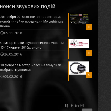
нонси звукових подій
20 ноября 2018 состоится презентация
новой линейки продукции MA Lighting в
Киеве
0
09.11.2018
Семінар спілки звукорежисерів України
15-17 червня 2016р, анонс
0
26.05.2016
18 февраля мастер-класс на тему “Как
выбрать наушники?”
0
09.02.2016