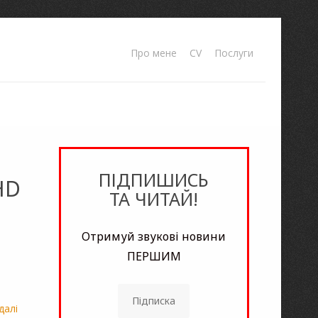
Про мене
CV
Послуги
ПІДПИШИСЬ
HD
ТА ЧИТАЙ!
Отримуй звукові новини
ПЕРШИМ
Підписка
далі