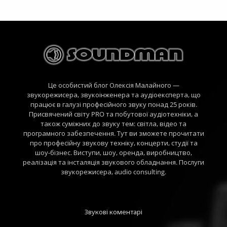
Це особистий блог Олексія Малайного —
звукорежисера, звукоінженера та аудіоексперта, що
працює в галузі професійного звуку понад 25 років.
Присвячений світу PRO та побутової аудіотехніки, а
також суміжних до звуку тем: світла, відео та
програмного забезпечення. Тут ви зможете прочитати
про професійну звукову техніку, концерти, студії та
шоу-бізнес. Виступи, шоу, оренда, виробництво,
реалізація та інсталяція звукового обладнання. Послуги
звукорежисера, audio consulting.
Звукові коментарі