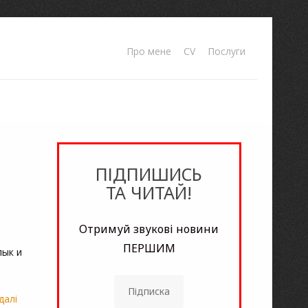
Про мене
CV
Послуги
ПІДПИШИСЬ
ТА ЧИТАЙ!
Отримуй звукові новини
ПЕРШИМ
лык и
Підписка
далі