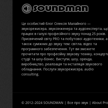
Це особистий блог Олексія Малайного —
звукорежисера, звукоінженера та аудіоексперта, щ
працює в галузі професійного звуку понад 25 років.
Присвячений світу PRO та побутової аудіотехніки, а
також суміжних до звуку тем: світла, відео та
програмного забезпечення. Тут ви зможете
прочитати про професійну звукову техніку, концерт
студії та шоу-бізнес. Виступи, шоу, оренда,
виробництво, реалізація та інсталяція звукового
обладнання. Послуги звукорежисера, audio
consulting.
© 2012–2024 SOUNDMAN | Все про звук | About Pro