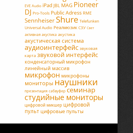
Pioneer
MAG
iPad
JBL
EVE Audio
DJ
Public Adress
RME
Pro-Tools
Shure
Sennheiser
Telefunken
Реалмюзик
Universal Audio
СЗУ
Свет
акустика
активная акустика
акустическая система
аудиоинтерфейс
звуковая
звуковой интерфейс
карта
конденсаторный микрофон
линейный массив
микрофон
микрофоны
наушники
мониторы
семинар
презентация
сабвуфер
студийные мониторы
цифровой
цифровой микшер
пульт
цифровые пульты