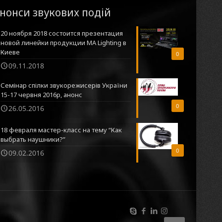
нонси звукових подій
20 ноября 2018 состоится презентация
новой линейки продукции MA Lighting в
Киеве
0
09.11.2018
Семінар спілки звукорежисерів України
15-17 червня 2016р, анонс
0
26.05.2016
18 февраля мастер-класс на тему “Как
выбрать наушники?”
0
09.02.2016