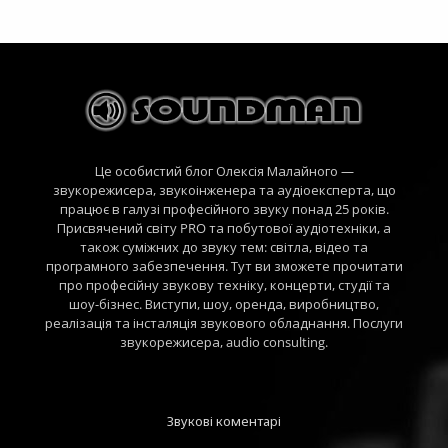
Це особистий блог Олексія Малайного —
звукорежисера, звукоінженера та аудіоексперта, що
працює в галузі професійного звуку понад 25 років.
Присвячений світу PRO та побутової аудіотехніки, а
також суміжних до звуку тем: світла, відео та
програмного забезпечення. Тут ви зможете прочитати
про професійну звукову техніку, концерти, студії та
шоу-бізнес. Виступи, шоу, оренда, виробництво,
реалізація та інсталяція звукового обладнання. Послуги
звукорежисера, audio consulting.
Звукові коментарі