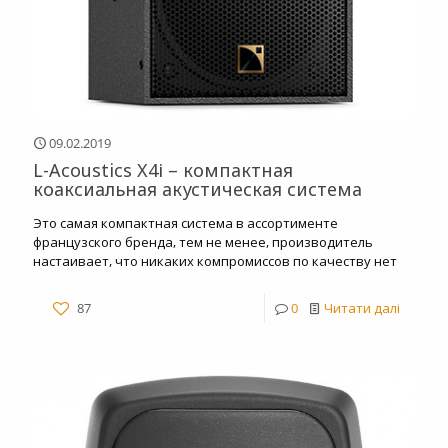
09.02.2019
L-Acoustics X4і – компактная
коаксиальная акустическая система
Это самая компактная система в ассортименте
французского бренда, тем не менее, производитель
настаивает, что никаких компромиссов по качеству нет
87
0
Читати далі