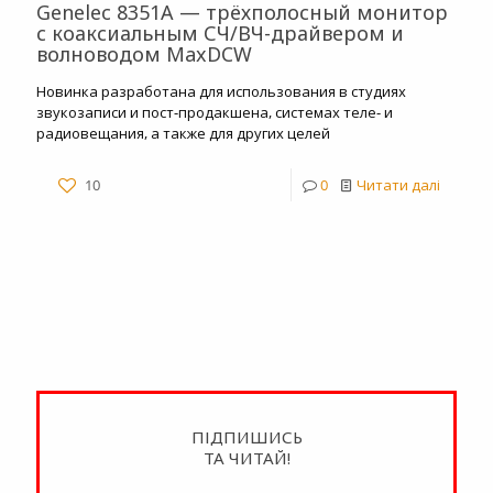
Genelec 8351A — трёхполосный монитор
с коаксиальным СЧ/ВЧ-драйвером и
волноводом MaxDCW
Новинка разработана для использования в студиях
звукозаписи и пост-продакшена, системах теле- и
радиовещания, а также для других целей
10
0
Читати далі
ПІДПИШИСЬ
ТА ЧИТАЙ!