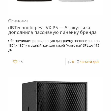
10.06.2020
dBTechnologies LVX P5 — 5″ акустика
дополнила пассивную линейку бренда
Обеспечивает расширенную диаграмму направленности
135° x 135° и мощный, как для такой "малютки" SPL до 115
дБ
15
0
Читати далі