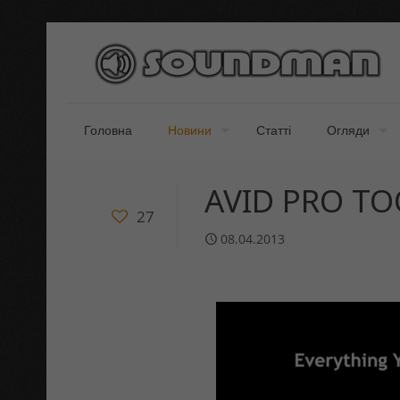
Головна
Новини
Статті
Огляди
AVID PRO TO
27
08.04.2013