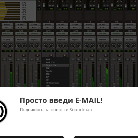
Просто введи E-MAIL!
Подпишись на новости Soundman
рсии Pro Tools на том же компьютере: когда вы покупа