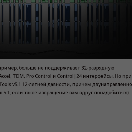
апример, больше не поддерживает 32-разрядную
ccel, TDM, Pro Control и Control|24 интерфейсы. Но при
Tools v5.1 12-летней давности, причем двунаправленно
в 5.1, если такое извращение вам вдруг понадобиться)