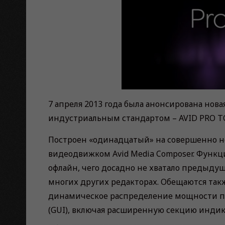
7 апреля 2013 года была анонсирована нова
индустриальным стандартом – AVID PRO TOO
Построен «одинадцатый» на совершенно но
видеодвижком Avid Media Composer. Функц
офлайн, чего досадно не хватало предыду
многих других редакторах. Обещаются такж
динамическое распределение мощности пр
(GUI), включая расширенную секцию индик