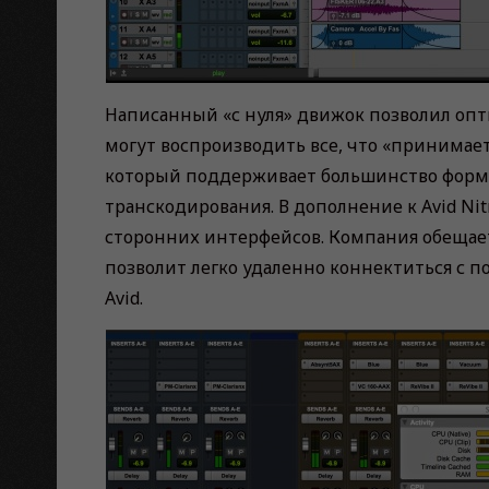
Написанный «с нуля» движок позволил опт
могут воспроизводить все, что «принимает
который поддерживает большинство формат
транскодирования. В дополнение к Avid Ni
сторонних интерфейсов. Компания обещает
позволит легко удаленно коннектиться с
Avid.