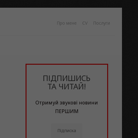
Про мене
CV
Послуги
ПІДПИШИСЬ
ТА ЧИТАЙ!
Отримуй звукові новини
ПЕРШИМ
Підписка