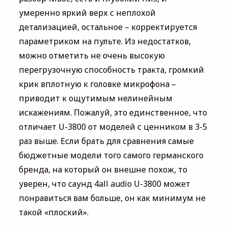
умеренно яркий верх с неплохой
детализацией, остальное – корректируется
параметриком на пульте. Из недостатков,
можно отметить не очень высокую
перегрузочную способность тракта, громкий
крик вплотную к головке микрофона –
приводит к ощутимым нелинейным
искажениям. Пожалуй, это единственное, что
отличает U-3800 от моделей с ценником в 3-5
раз выше. Если брать для сравнения самые
бюджетные модели того самого германского
бренда, на который он внешне похож, то
уверен, что саунд 4all audio U-3800 может
понравиться вам больше, он как минимум не
такой «плоский».