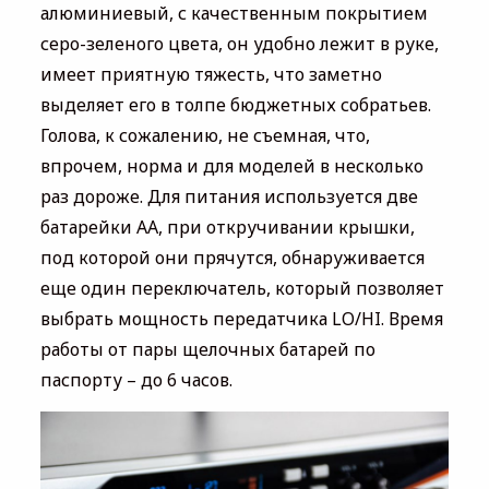
алюминиевый, с качественным покрытием
серо-зеленого цвета, он удобно лежит в руке,
имеет приятную тяжесть, что заметно
выделяет его в толпе бюджетных собратьев.
Голова, к сожалению, не съемная, что,
впрочем, норма и для моделей в несколько
раз дороже. Для питания используется две
батарейки АА, при откручивании крышки,
под которой они прячутся, обнаруживается
еще один переключатель, который позволяет
выбрать мощность передатчика LO/HI. Время
работы от пары щелочных батарей по
паспорту – до 6 часов.