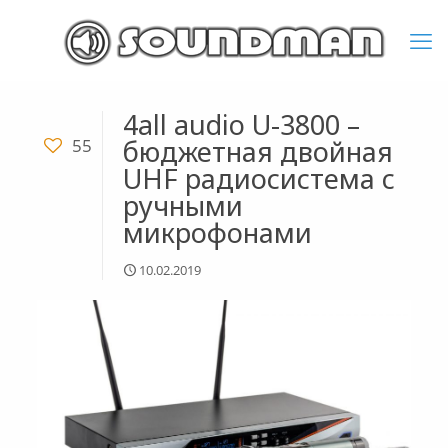
4all audio U-3800 –
бюджетная двойная
55
UHF радиосистема c
ручными
микрофонами
10.02.2019