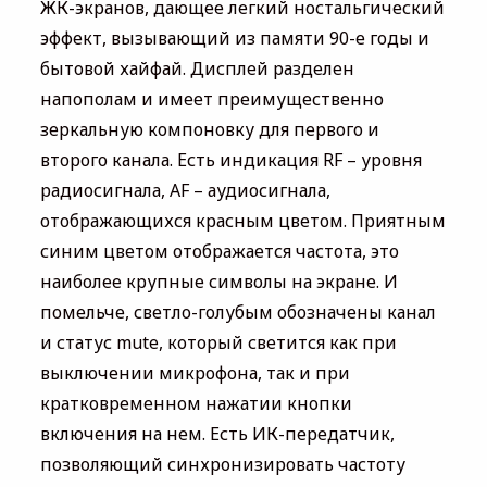
ЖК-экранов, дающее легкий ностальгический
эффект, вызывающий из памяти 90-е годы и
бытовой хайфай. Дисплей разделен
напополам и имеет преимущественно
зеркальную компоновку для первого и
второго канала. Есть индикация RF – уровня
радиосигнала, AF – аудиосигнала,
отображающихся красным цветом. Приятным
синим цветом отображается частота, это
наиболее крупные символы на экране. И
помельче, светло-голубым обозначены канал
и статус mute, который светится как при
выключении микрофона, так и при
кратковременном нажатии кнопки
включения на нем. Есть ИК-передатчик,
позволяющий синхронизировать частоту