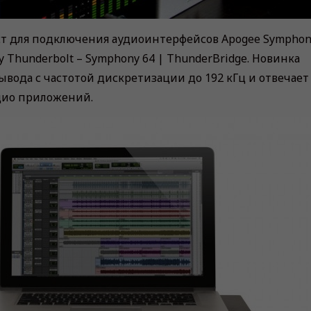
ост для подключения аудиoинтерфейсов Apogee Symphon
Thunderbolt – Symphony 64 | ThunderBridge. Новинка
ывода с частотой дискретизации до 192 кГц и отвечает
дио приложений.