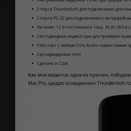
2 порта Thunderbolt для подключения допол
2 порта PC-32 для подключения к интерфейса
Питание: 12 В постоянного тока, 30 Вт (БП в 
Светодиодные индикаторы для проверки прав
Работает с любым Core Audio совместимым прил
Сертифицирован Intel
Сделано в США
Как мне видится, одна из причин, побуди
Mac Pro, щедро оснащенных Thunderbolt п