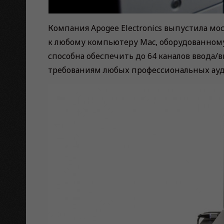
Компания Apogee Electronics выпустила м
к любому компьютеру Mac, оборудованному 
способна обеспечить до 64 каналов ввода/в
требованиям любых профессиональных ау