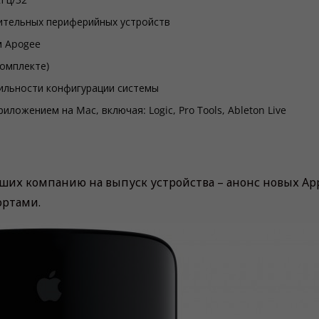
нительных периферийных устройств
м Apogee
комплекте)
ильности конфигурации системы
ожением на Mac, включая: Logic, Pro Tools, Ableton Live
вших компанию на выпуск устройства – анонс новых Ap
ортами.