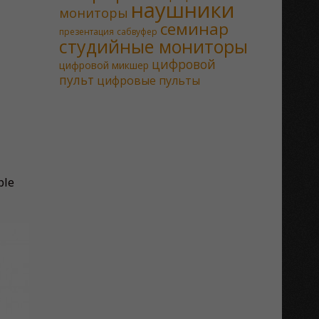
наушники
мониторы
семинар
презентация
сабвуфер
студийные мониторы
цифровой
цифровой микшер
пульт
цифровые пульты
ple