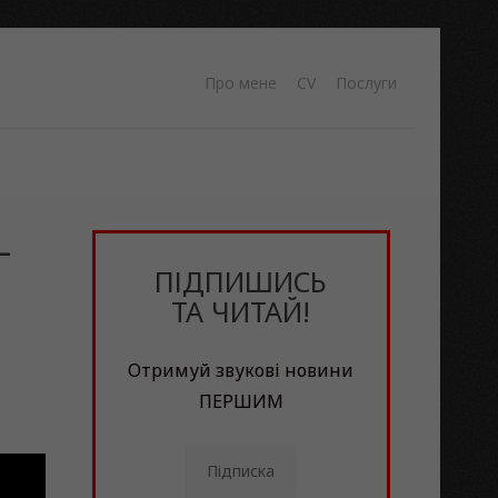
Про мене
CV
Послуги
–
ПІДПИШИСЬ
ТА ЧИТАЙ!
Отримуй звукові новини
ПЕРШИМ
Підписка