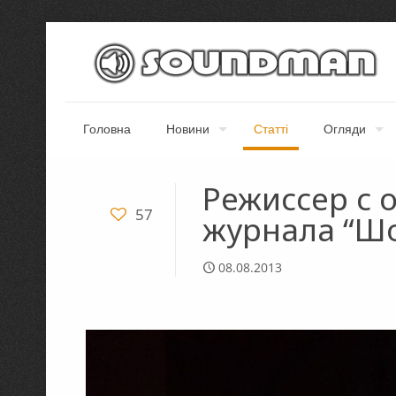
Головна
Новини
Статті
Огляди
Режиссер с 
57
журнала “Шо
08.08.2013