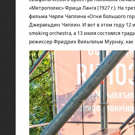
«Метрополис» Фрица Ланга (1927 г.). На т
фильма Чарли Чаплина «Огни большого горо
Джеральдин Чаплин. И вот в этом году 12 
smoking orchestra, а 13 июля состоялся тра
режиссер Фридрих Вильгельм Мурнау, как 