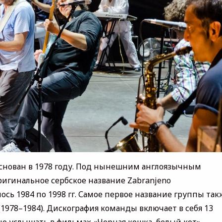
 основан в 1978 году. Под нынешним англоязычным
оригинальное сербское название Zabranjeno
сь 1984 по 1998 гг. Самое первое название группы так
1978–1984). Дискография команды включает в себя 13