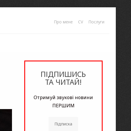
Про мене
CV
Послуги
ПІДПИШИСЬ
ТА ЧИТАЙ!
Отримуй звукові новини
ПЕРШИМ
Підписка