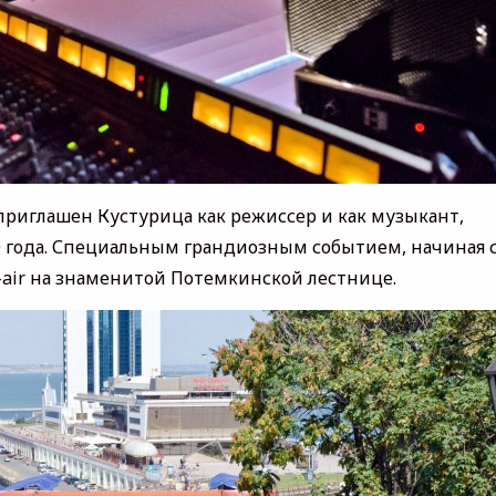
приглашен Кустурица как режиссер и как музыкант,
0 года. Специальным грандиозным событием, начиная 
n-air на знаменитой Потемкинской лестнице.