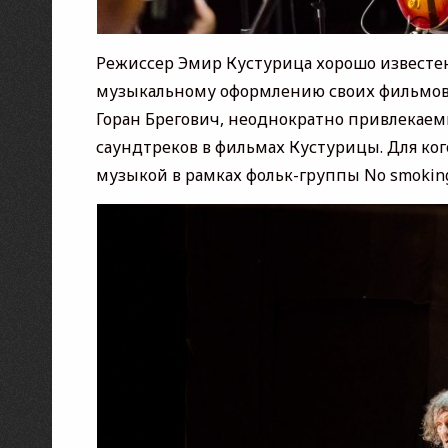
Режиссер Эмир Кустурица хорошо известен
музыкальному оформлению своих фильмов. 
Горан Брегович, неоднократно привлекаемы
саундтреков в фильмах Кустурицы. Для ког
музыкой в рамках фольк-группы No smoking 