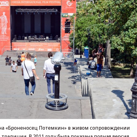
на «Броненосец Потемкин» в живом сопровождении
традиции. В 2011 году была показана полная версия