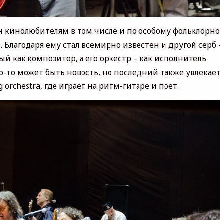
 кинолюбителям в том числе и по особому фольклорн
Благодаря ему стал всемирно известен и другой серб 
й как композитор, а его оркестр – как исполнитель
о-то может быть новость, но последний также увлекает
orchestra, где играет на ритм-гитаре и поет.