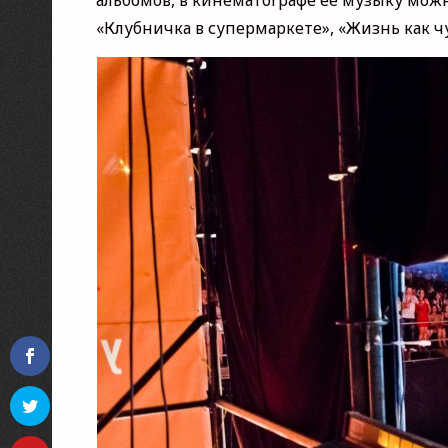
альбомов, в кинематографе ее музыку можн
«Клубничка в супермаркете», «Жизнь как ч