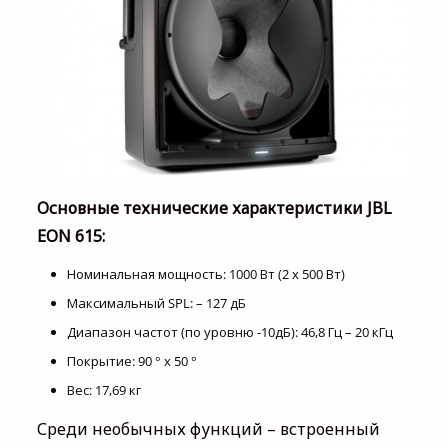
Основные технические характеристики JBL
EON 615:
Номинальная мощность: 1000 Вт (2 х 500 Вт)
Максимальный SPL: – 127 дБ
Диапазон частот (по уровню -10дБ): 46,8 Гц – 20 кГц
Покрытие: 90 ° х 50 °
Вес: 17,69 кг
Среди необычных функций – встроенный