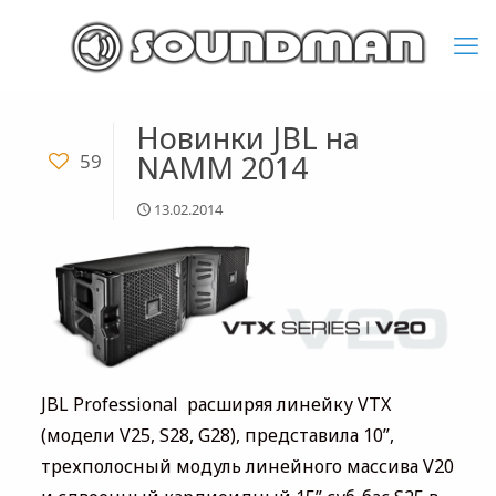
Новинки JBL на
NAMM 2014
59
13.02.2014
JBL Professional расширяя линейку VTX
(модели V25, S28, G28), представила 10”,
трехполосный модуль линейного массива V20