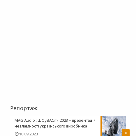
Репортажі
MAG Audio : ШОуВАСп? 2023 – презентація
незламності українського виробника
0
10.09.2023