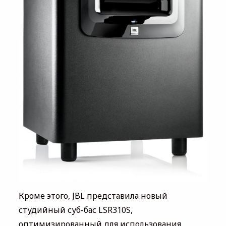
Кроме этого, JBL представила новый
студийный суб-бас LSR310S,
оптимизированный для использования