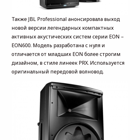
Также JBL Professional анонсировала выход
новой версии легендарных компактных
активных акустических систем серии EON –
EON600. Модель разработана с нуля и
отличается от младших EON более строгим
дизайном, в стиле линеек PRX. Используется
оригинальный передовой волновод.