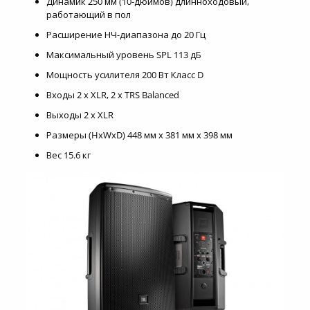
Динамик 250 мм (10-дюймов) длинноходовый,
работающий в пол
Расширение НЧ-диапазона до 20 Гц
Максимальный уровень SPL 113 дБ
Мощность усилителя 200 Вт Класс D
Входы 2 x XLR, 2 x TRS Balanced
Выходы 2 x XLR
Размеры (HxWxD) 448 мм x 381 мм x 398 мм
Вес 15.6 кг