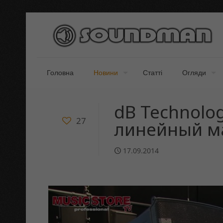
Головна
Новини
Статті
Огляди
dB Technolo
27
линейный м
17.09.2014