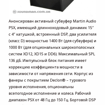
Анонсирован активный субвуфер Martin Audio
PSX, имеющий длинноходовый динамик 15″
с 4″ катушкой, встроенный DSP, два усилителя
(класс D) мощностью 1400 Вт (для субвуфера) и
1000 Вт (для опциональных широкополосных
систем XD12, XD15 и DD6). Максимальный SPL
136 дБ. Импульсный блок питания имеет
коррекцию коэффициента мощности в
зависимости от напряжения сети. Корпус из
фанеры с покрытием Declon® – турового
уровня исполнения, опциональны
всепогодное исполнение и колеса. Рабочий
диапазон PSX от 48 Гц до 150 Гц. Бортовой DSP