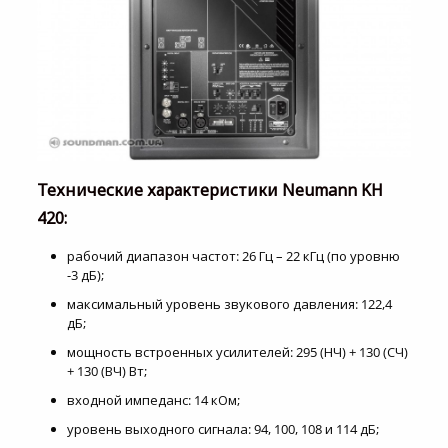
Технические характеристики Neumann KH
420:
рабочий диапазон частот: 26 Гц – 22 кГц (по уровню
-3 дБ);
максимальный уровень звукового давления: 122,4
дБ;
мощность встроенных усилителей: 295 (НЧ) + 130 (СЧ)
+ 130 (ВЧ) Вт;
входной импеданс: 14 кОм;
уровень выходного сигнала: 94, 100, 108 и 114 дБ;