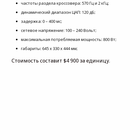
частоты раздела кроссовера: 570 Гц и 2 кГц;
динамический диапазон ЦАП: 120 дБ;
задержка: 0 – 400 мс;
сетевое напряжение: 100 – 240 Вольт;
максимальная потребляемая мощность: 800 Вт;
габариты: 645 х 330 х 444 мм;
Стоимость составит $4 900 за единицу.