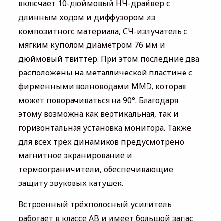
включает 10-дюймовый НЧ-драйвер с
длинным ходом и диффузором из
композитного материала, СЧ-излучатель с
мягким куполом диаметром 76 мм и
дюймовый твиттер. При этом последние два
расположены на металлической пластине с
фирменными волноводами MMD, которая
может поворачиваться на 90°. Благодаря
этому возможна как вертикальная, так и
горизонтальная установка монитора. Также
для всех трёх динамиков предусмотрено
магнитное экранирование и
термоограничители, обеспечивающие
защиту звуковых катушек.
Встроенный трёхполосный усилитель
работает в классе AB и имеет большой запас