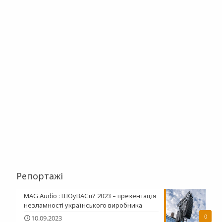
Репортажі
MAG Audio : ШОуВАСп? 2023 – презентація
незламності українського виробника
0
10.09.2023