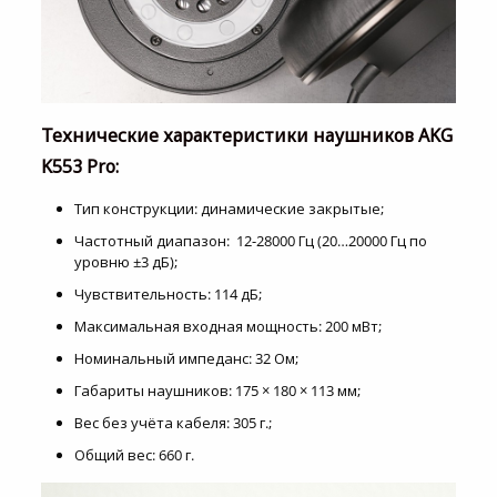
Технические характеристики наушников AKG
K553 Pro:
Тип конструкции: динамические закрытые;
Частотный диапазон: 12-28000 Гц (20…20000 Гц по
уровню ±3 дБ);
Чувствительность: 114 дБ;
Максимальная входная мощность: 200 мВт;
Номинальный импеданс: 32 Ом;
Габариты наушников: 175 × 180 × 113 мм;
Вес без учёта кабеля: 305 г.;
Общий вес: 660 г.