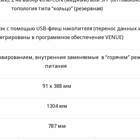
топология типа “кольцо” (резервная)
бэк с помощью USB-флеш накопителя (перенос данных 
егрированы в программное обеспечение VENUE)
ервированием, внутренние заменяемые в “горячем” ре
питания
91 х 388 мм
1304 мм
787 мм