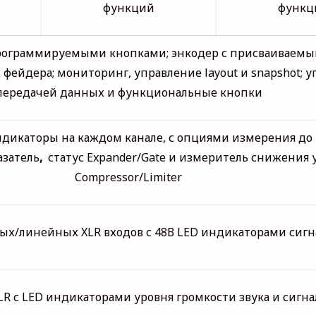
функций
функц
программируемыми кнопками; энкодер с присваиваемы
 фейдера; мониторинг, управление layout и snapshot; 
передачей данных и функциональные кнопки
дикаторы на каждом канале, с опциями измерения до 
затель
,
статус Expander/Gate и измеритель снижения 
Compressor/Limiter
ых/линейных XLR входов с 48В LED индикаторами сигн
LR с LED индикаторами уровня громкости звука и сигна