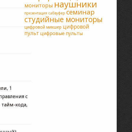
наушники
мониторы
семинар
презентация
сабвуфер
студийные мониторы
цифровой
цифровой микшер
пульт
цифровые пульты
ли, 1
правления с
 тайм-кода,
онный);