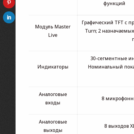
функций
Графический TFT с 
Модуль Master
Turn; 2 назначаемых
Live
30-сегментные ин
Индикаторы
Номинальный пока
Аналоговые
8 микрофонн
входы
Аналоговые
8 выходов X
выходы