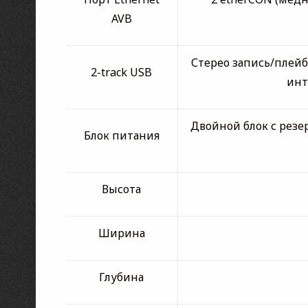
AVB
Стерео запись/плей
2-track USB
инт
Двойной блок с рез
Блок питания
Высота
Ширина
Глубина