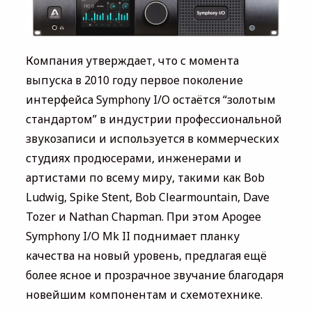
Компания утверждает, что с момента
выпуска в 2010 году первое поколение
интерфейса Symphony I/O остаётся “золотым
стандартом” в индустрии профессиональной
звукозаписи и используется в коммерческих
студиях продюсерами, инженерами и
артистами по всему миру, такими как Bob
Ludwig, Spike Stent, Bob Clearmountain, Dave
Tozer и Nathan Chapman. При этом Apogee
Symphony I/O Mk II поднимает планку
качества на новый уровень, предлагая ещё
более ясное и прозрачное звучание благодаря
новейшим компонентам и схемотехнике.