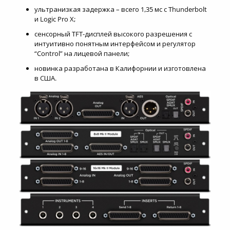
ультранизкая задержка – всего 1,35 мс с Thunderbolt
и Logic Pro X;
сенсорный TFT-дисплей высокого разрешения с
интуитивно понятным интерфейсом и регулятор
“Control” на лицевой панели;
новинка разработана в Калифорнии и изготовлена
в США.