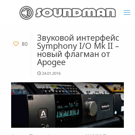
Звуковой интерфейс
Symphony I/O Mk II –
80
новый флагман от
Apogee
24.01.2016