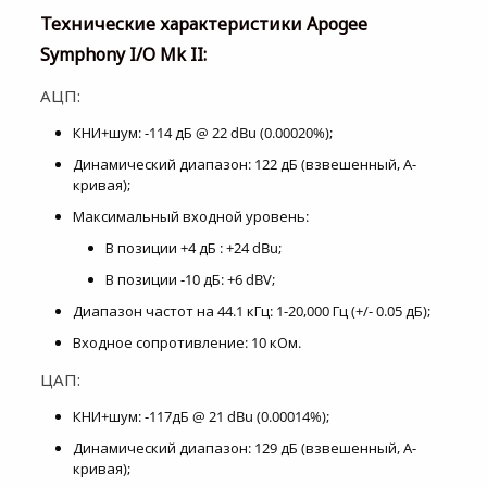
Технические характеристики Apogee
Symphony I/O Mk II:
АЦП:
КНИ+шум: -114 дБ @ 22 dBu (0.00020%);
Динамический диапазон: 122 дБ (взвешенный, A-
кривая);
Максимальный входной уровень:
В позиции +4 дБ : +24 dBu;
В позиции -10 дБ: +6 dBV;
Диапазон частот на 44.1 кГц: 1-20,000 Гц (+/- 0.05 дБ);
Входное сопротивление: 10 кОм.
ЦАП:
КНИ+шум: -117дБ @ 21 dBu (0.00014%);
Динамический диапазон: 129 дБ (взвешенный, A-
кривая);