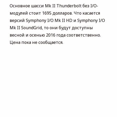
Основное шасси Mk II Thunderbolt без I/O-
модулей стоит 1695 долларов. Что касается
версий Symphony I/O Mk II HD и Symphony I/O
Mk II SoundGrid, то они будут доступны
весной и осенью 2016 года соответственно.
Цена пока не сообщается.