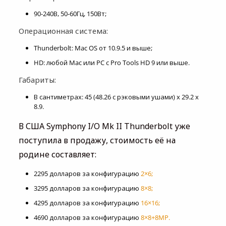
90-240В, 50-60Гц, 150Вт;
Операционная система:
Thunderbolt: Mac OS от 10.9.5 и выше;
HD: любой Mac или PC с Pro Tools HD 9 или выше.
Габариты:
В сантиметрах: 45 (48.26 с рэковыми ушами) x 29.2 x
8.9.
В США Symphony I/O Mk II Thunderbolt уже
поступила в продажу, стоимость её на
родине составляет:
2295 долларов за конфигурацию
2×6;
3295 долларов за конфигурацию
8×8;
4295 долларов за конфигурацию
16×16;
4690 долларов за конфигурацию
8×8+8MP.