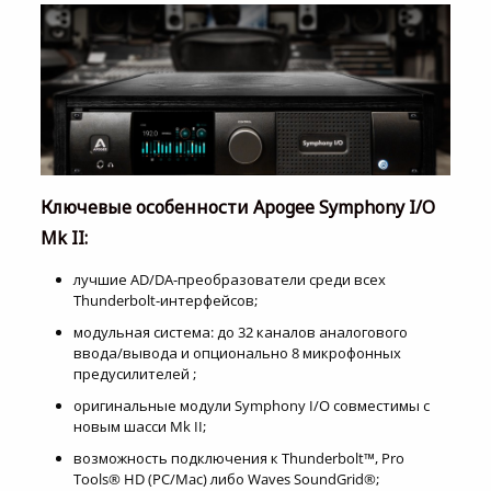
Ключевые особенности Apogee Symphony I/O
Mk II:
лучшие AD/DA-преобразователи среди всех
Thunderbolt-интерфейсов;
модульная система: до 32 каналов аналогового
ввода/вывода и опционально 8 микрофонных
предусилителей ;
оригинальные модули Symphony I/O совместимы с
новым шасси Mk II;
возможность подключения к Thunderbolt™, Pro
Tools® HD (PC/Mac) либо Waves SoundGrid®;