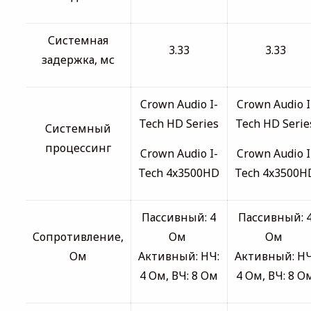
Системная
3.33
3.33
задержка, мс
Crown Audio I-
Crown Audio I
Tech HD Series
Tech HD Serie
Системный
процессинг
Crown Audio I-
Crown Audio I
Tech 4x3500HD
Tech 4x3500H
Пассивный: 4
Пассивный: 
Сопротивление,
Ом
Ом
Ом
Активный: НЧ:
Активный: НЧ
4 Ом, ВЧ: 8 Ом
4 Ом, ВЧ: 8 О