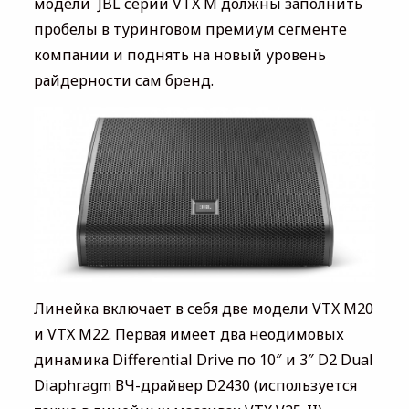
модели JBL серии VTX M должны заполнить
пробелы в туринговом премиум сегменте
компании и поднять на новый уровень
райдерности сам бренд.
Линейка включает в себя две модели VTX M20
и VTX M22. Первая имеет два неодимовых
динамика Differential Drive по 10″ и 3″ D2 Dual
Diaphragm ВЧ-драйвер D2430 (используется