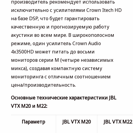
производитель рекомендует использовать
исключительно с усилителями Crown Itech HD
на базе DSP, что будет гарантировать
качественную и прогнозируемую работу
акустики во всем мире. В широкополосном
режиме, один усилитель Crown Audio
4x3500HD может питать до восьми
мониторов серии M (четыре независимых
микса), создавая компактную систему
мониторинга с отличным соотношением
цена/производительность.
Основные технические характеристики JBL
VTX M20 и M22:
Параметр
JBL VTX M20
JBL VTX M22