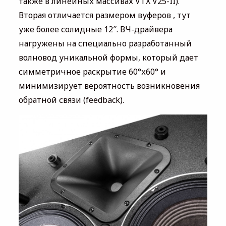
также в линейных массивах VTX V25-II).
Вторая отличается размером вуферов , тут
уже более солидные 12″. ВЧ-драйвера
нагружены на специально разработанный
волновод уникальной формы, который дает
симметричное раскрытие 60°х60° и
минимизирует вероятность возникновения
обратной связи (feedback).