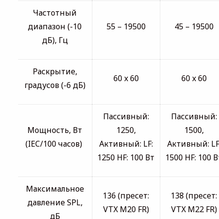
Частотный
диапазон (-10
55 – 19500
45 – 19500
дБ), Гц
Раскрытие,
60 x 60
60 x 60
градусов (-6 дБ)
Пассивный:
Пассивный:
Мощность, Вт
1250,
1500,
(IEC/100 часов)
Активный: LF:
Активный: LF
1250 HF: 100 Вт
1500 HF: 100 В
Максимальное
136 (пресет:
138 (пресет:
давление SPL,
VTX M20 FR)
VTX M22 FR)
дБ