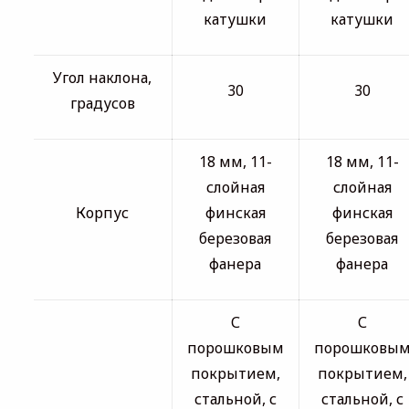
катушки
катушки
Угол наклона,
30
30
градусов
18 мм, 11-
18 мм, 11-
слойная
слойная
Корпус
финская
финская
березовая
березовая
фанера
фанера
С
С
порошковым
порошковы
покрытием,
покрытием,
стальной, с
стальной, с