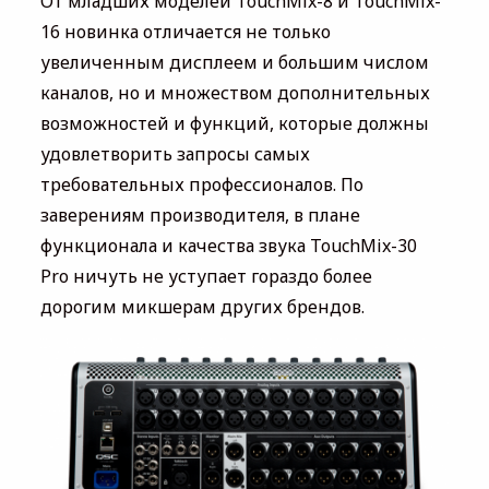
От младших моделей TouchMix-8 и TouchMix-
16 новинка отличается не только
увеличенным дисплеем и большим числом
каналов, но и множеством дополнительных
возможностей и функций, которые должны
удовлетворить запросы самых
требовательных профессионалов. По
заверениям производителя, в плане
функционала и качества звука TouchMix-30
Pro ничуть не уступает гораздо более
дорогим микшерам других брендов.