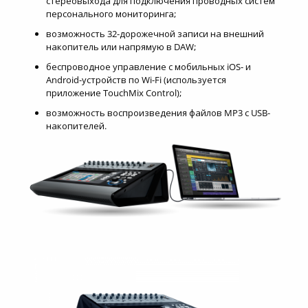
стереовыхода для подключения проводных систем
персонального мониторинга;
возможность 32-дорожечной записи на внешний
накопитель или напрямую в DAW;
беспроводное управление с мобильных iOS- и
Android-устройств по Wi-Fi (используется
приложение TouchMix Control);
возможность воспроизведения файлов MP3 с USB-
накопителей.