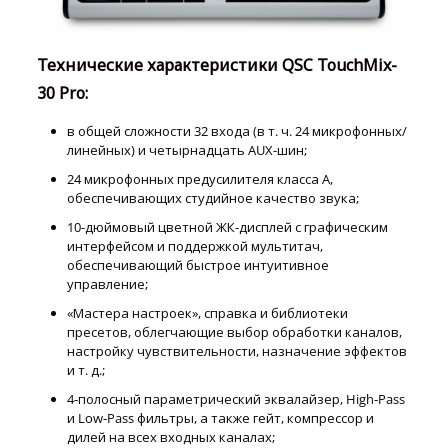
Технические характеристики QSC TouchMix-
30 Pro:
в общей сложности 32 входа (в т. ч. 24 микрофонных/
линейных) и четырнадцать AUX-шин;
24 микрофонных предусилителя класса A,
обеспечивающих студийное качество звука;
10-дюймовый цветной ЖК-дисплей с графическим
интерфейсом и поддержкой мультитач,
обеспечивающий быстрое интуитивное
управление;
«Мастера настроек», справка и библиотеки
пресетов, облегчающие выбор обработки каналов,
настройку чувствительности, назначение эффектов
и т. д.;
4-полосный параметрический эквалайзер, High-Pass
и Low-Pass фильтры, а также гейт, компрессор и
дилей на всех входных каналах;