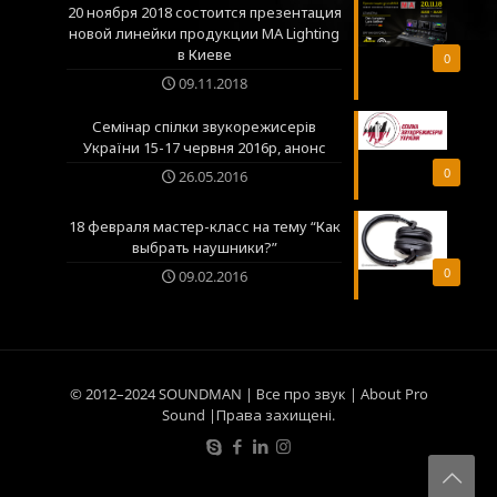
20 ноября 2018 состоится презентация
новой линейки продукции MA Lighting
в Киеве
0
09.11.2018
Семінар спілки звукорежисерів
України 15-17 червня 2016р, анонс
0
26.05.2016
18 февраля мастер-класс на тему “Как
выбрать наушники?”
0
09.02.2016
© 2012–2024 SOUNDMAN | Все про звук | About Pro
Sound |Права захищені.