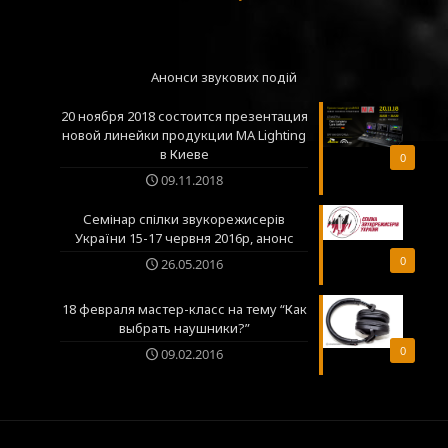
Анонси звукових подій
20 ноября 2018 состоится презентация
новой линейки продукции MA Lighting
в Киеве
0
09.11.2018
Семінар спілки звукорежисерів
України 15-17 червня 2016р, анонс
0
26.05.2016
18 февраля мастер-класс на тему “Как
выбрать наушники?”
0
09.02.2016