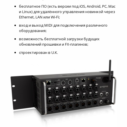
бесплатное ПО (есть версии под iOS, Android, PC, Mac
и Linux) для удалённого управления новинкой через
Ethernet, LAN или Wi-Fi;
вход и выход MIDI для подключения различного
оборудования;
возможность бесплатной загрузки будущих
обновлений прошивки и FX-плагинов;
спроектирован в U.K.