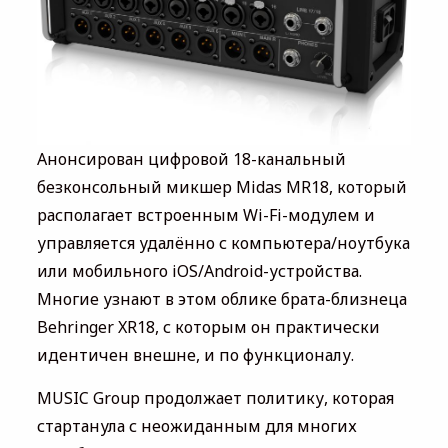
Анонсирован цифровой 18-канальный
безконсольный микшер Midas MR18, который
располагает встроенным Wi-Fi-модулем и
управляется удалённо с компьютера/ноутбука
или мобильного iOS/Android-устройства.
Многие узнают в этом облике брата-близнеца
Behringer XR18, с которым он практически
идентичен внешне, и по функционалу.
MUSIC Group продолжает политику, которая
стартанула с неожиданным для многих