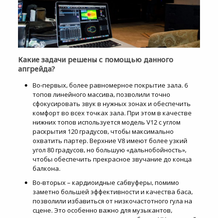
Какие задачи решены с помощью данного
апгрейда?
Во-первых, более равномерное покрытие зала. 6
топов линейного массива, позволили точно
сфокусировать звук в нужных зонах и обеспечить
комфорт во всех точках зала. При этом в качестве
нижних топов используется модель V12 с углом
раскрытия 120 градусов, чтобы максимально
охватить партер. Верхние V8 имеют более узкий
угол 80 градусов, но большую «дальнобойность»,
чтобы обеспечить прекрасное звучание до конца
балкона.
Во-вторых – кардиоидные сабвуферы, помимо
заметно большей эффективности и качества баса,
позволили избавиться от низкочастотного гула на
сцене. Это особенно важно для музыкантов,