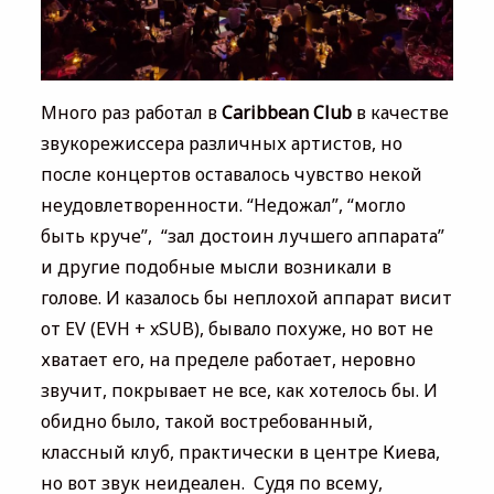
Много раз работал в
Caribbean Club
в качестве
звукорежиссера различных артистов, но
после концертов оставалось чувство некой
неудовлетворенности. “Недожал”, “могло
быть круче”, “зал достоин лучшего аппарата”
и другие подобные мысли возникали в
голове. И казалось бы неплохой аппарат висит
от EV (EVH + xSUB), бывало похуже, но вот не
хватает его, на пределе работает, неровно
звучит, покрывает не все, как хотелось бы. И
обидно было, такой востребованный,
классный клуб, практически в центре Киева,
но вот звук неидеален. Судя по всему,