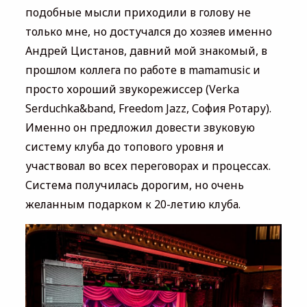
подобные мысли приходили в голову не
только мне, но достучался до хозяев именно
Андрей Цистанов, давний мой знакомый, в
прошлом коллега по работе в mamamusic и
просто хороший звукорежиссер (Verka
Serduchka&band, Freedom Jazz, София Ротару).
Именно он предложил довести звуковую
систему клуба до топового уровня и
участвовал во всех переговорах и процессах.
Система получилась дорогим, но очень
желанным подарком к 20-летию клуба.