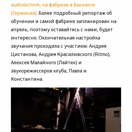
audiotechnik, на фабрике в Бакнанге
(Германия)
. Более подробный репортаж об
обучении и самой фабрике запланирован на
апрель, поэтому оставайтесь с нами, будет
интересно. Окончательная настройка
звучания проходила с участием: Андрея
Цистанова, Андрея Красиливского (Ritmo),
Алексея Малайного (Лайтек) и
звукорежиссеров клуба, Павла и
Константина.