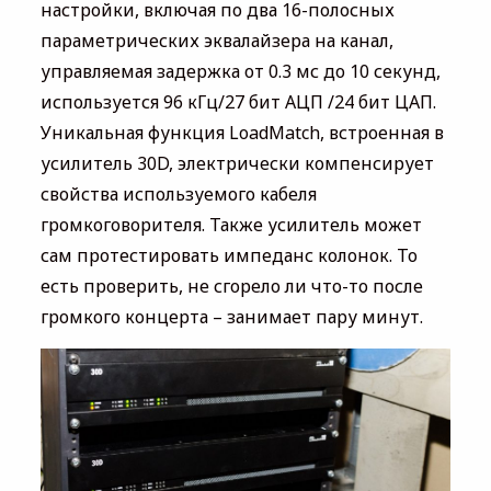
настройки, включая по два 16-полосных
параметрических эквалайзера на канал,
управляемая задержка от 0.3 мс до 10 секунд,
используется 96 кГц/27 бит АЦП /24 бит ЦАП.
Уникальная функция LoadMatch, встроенная в
усилитель 30D, электрически компенсирует
свойства используемого кабеля
громкоговорителя. Также усилитель может
сам протестировать импеданс колонок. То
есть проверить, не сгорело ли что-то после
громкого концерта – занимает пару минут.