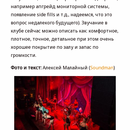
например апгрейд мониторной системы,
появление side fills и т.д., надеемся, что это
вопрос недалекого будущего). Звучание в
клубе сейчас можно описать как: комфортное,
плотное, точное, детальное при этом очень
хорошее покрытие по залу и запас по
громкости.
Фото и текст:
Алексей Малайный (
Soundman
)