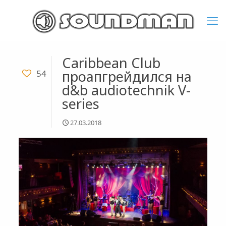
Caribbean Club
проапгрейдился на
54
d&b audiotechnik V-
series
27.03.2018