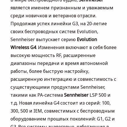
является именем признанным и уважаемым
среди новичков и ветеранов отрасли.
Продолжая успех линейки G3, на 20-летие
своих беспроводных систем Evolution,
Sennheiser выпускает серию
Evolution
Wireless G4
. Изменения включают в себя более
высокую мощность RF, расширенные
диапазоны передачи и время автономной
работы, более быструю настройку,
расширенную интеграцию и совместимость с
существующими продуктами Sennheiser,
такими как PA-cистема
Sennheiser
LSP 500 и
т.д. Новая линейка G4 состоит из серий: 100,
300, 500 и IEM, совместимых с беспроводным
оборудованием прошлых поколений: G1, G2 и
G3. Все системы аналоговые, работающие в