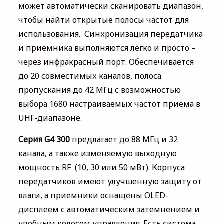
может автоматически сканировать диапазон,
чтобы найти открытые полосы частот для
использования. Синхронизация передатчика
и приёмника выполняются легко и просто –
через инфракрасный порт. Обеспечивается
до 20 совместимых каналов, полоса
пропускания до 42 МГц с возможностью
выбора 1680 настраиваемых частот приёма в
UHF-диапазоне.
Серия G4 300
предлагает до 88 МГц и 32
канала, а также изменяемую выходную
мощность RF (10, 30 или 50 мВт). Корпуса
передатчиков имеют улучшенную защиту от
влаги, а приемники оснащены OLED-
дисплеем с автоматическим затемнением и
удобным колесом управления. Есть система