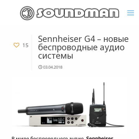
Sennheiser G4 – новые
беспроводные аудио
15
системы
03.04.2018
В мире беспроводного аудио,
Sennheiser