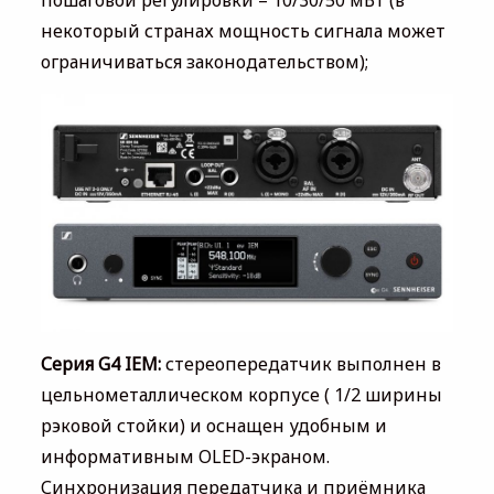
пошаговой регулировки – 10/30/50 мВт (в
некоторый странах мощность сигнала может
ограничиваться законодательством);
Серия G4 IEM:
стереопередатчик выполнен в
цельнометаллическом корпусе ( 1/2 ширины
рэковой стойки) и оснащен удобным и
информативным OLED-экраном.
Синхронизация передатчика и приёмника