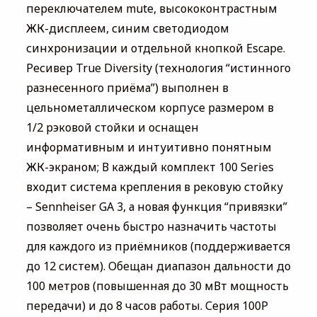
переключателем mute, высококонтрастным
ЖК-дисплеем, синим светодиодом
синхронизации и отдельной кнопкой Escape.
Ресивер True Diversity (технология “истинного
разнесенного приёма”) выполнен в
цельнометаллическом корпусе размером в
1/2 рэковой стойки и оснащен
информативным и интуитивно понятным
ЖК-экраном; В каждый комплект 100 Series
входит система крепления в рековую стойку
– Sennheiser GA 3, а новая функция “привязки”
позволяет очень быстро назначить частоты
для каждого из приёмников (поддерживается
до 12 систем). Обещан диапазон дальности до
100 метров (повышенная до 30 мВт мощность
передачи) и до 8 часов работы. Серия 100P