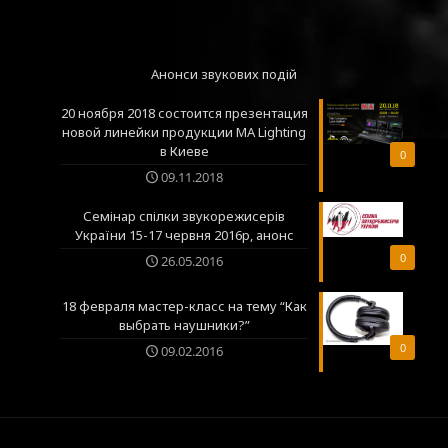
Анонси звукових подій
20 ноября 2018 состоится презентация
новой линейки продукции MA Lighting
в Киеве
0
09.11.2018
Семінар спілки звукорежисерів
України 15-17 червня 2016р, анонс
0
26.05.2016
18 февраля мастер-класс на тему “Как
выбрать наушники?”
0
09.02.2016