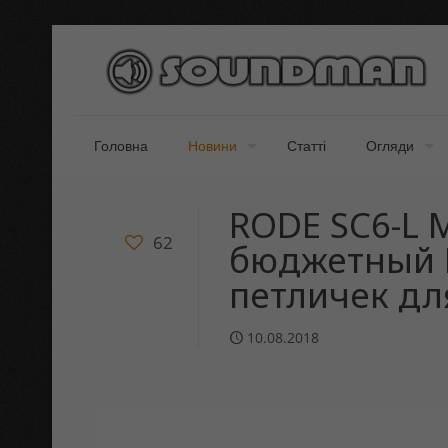
Головна
Новини
Статті
Огляди
RODE SC6-L Mo
62
бюджетный L
петличек дл
10.08.2018