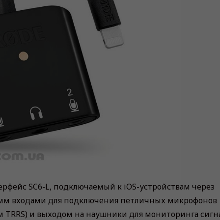
рфейс SC6-L, подключаемый к iOS-устройствам через
,5-мм входами для подключения петличных микрофонов
м TRRS) и выходом на наушники для мониторинга сигна