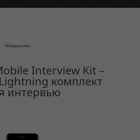
Майданчики
bile Interview Kit –
ightning комплект
я интервью