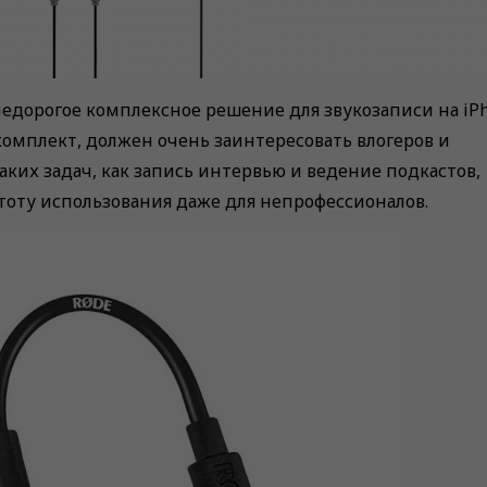
едорогое комплексное решение для звукозаписи на iP
й комплект, должен очень заинтересовать влогеров и
аких задач, как запись интервью и ведение подкастов,
стоту использования даже для непрофессионалов.