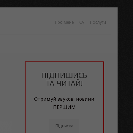
Про мене
CV
Послуги
ПІДПИШИСЬ
ТА ЧИТАЙ!
Отримуй звукові новини
ПЕРШИМ
Підписка