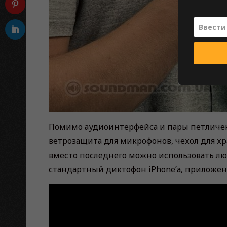
Помимо аудиоинтерфейса и пары петличек, в
ветрозащита для микрофонов, чехол для хр
вместо последнего можно использовать лю
стандартный диктофон iPhone’а, приложен