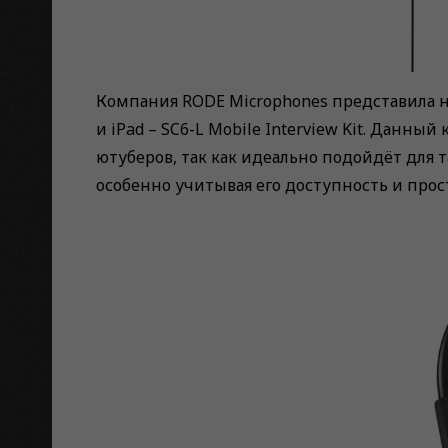
Компания RODE Microphones представила н
и iPad – SC6-L Mobile Interview Kit. Данны
ютуберов, так как идеально подойдёт для т
особенно учитывая его доступность и про