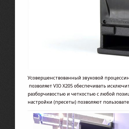
Усовершенствованный звуковой процессинг
позволяет VIO X205 обеспечивать исключит
разборчивостью и четкостью с любой поз
настройки (пресеты) позволяют пользоват