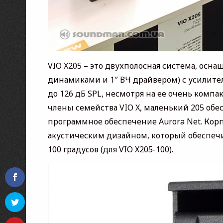
VIO X205 – это двухполосная система, осн
динамиками и 1″ ВЧ драйвером) с усилител
до 126 дБ SPL, несмотря на ее очень компа
члены семейства VIO X, маленький 205 об
программное обеспечение Aurora Net. Кор
акустическим дизайном, который обеспечива
100 градусов (для VIO X205-100).