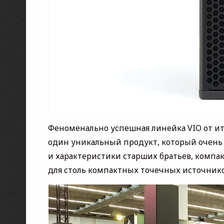
Феноменально успешная линейка VIO от и
один уникальный продукт, который очень 
и характеристики старших братьев, компа
для столь компактных точечных источник