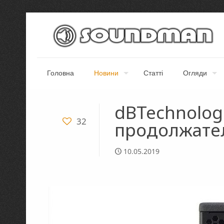
Головна
Новини
Статті
Огляди
dBTechnolog
32
продолжател
10.05.2019