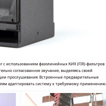
 с использованием фазолинейных КИХ (FIR)-фильтров
ельно согласованное звучание, выделяясь своей
иции прослушивания. Встроенные предварительные
елям адаптировать систему к требуемому применению