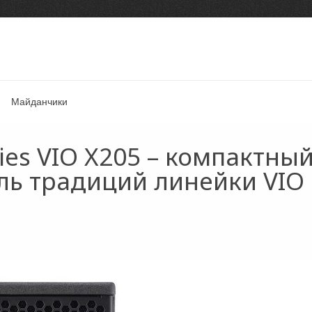
Майданчики
ies VIO X205 – компактны
ь традиций линейки VIO