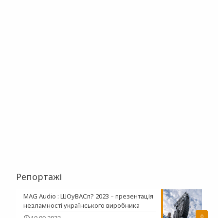
Репортажі
MAG Audio : ШОуВАСп? 2023 – презентація
незламності українського виробника
0
10.09.2023