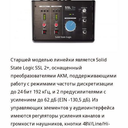
Старшей моделью линейки является Solid
State Logic SSL 2+, оснащенный
преобразователями AKM, поддерживающими
работу с режимами частоты дискретизации
до 24 бит 192 кГц, и 2 предусилителями с
усилением до 62 дБ (EIN -130,5 дБ). Из
управляющих элементов у аудиоинтерфейса
имеются регуляторы усиления каналов и
громкости наушников, кнопки 48V/Line/Hi-