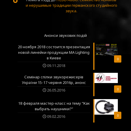
и нерушимые традиции германского студийного
звука.
Анонси звукових подій
20 ноября 2018 состоится презентация
новой линейки продукции MA Lighting
в Киеве
0
09.11.2018
Семінар спілки звукорежисерів
України 15-17 червня 2016р, анонс
0
26.05.2016
18 февраля мастер-класс на тему “Как
выбрать наушники?”
0
09.02.2016