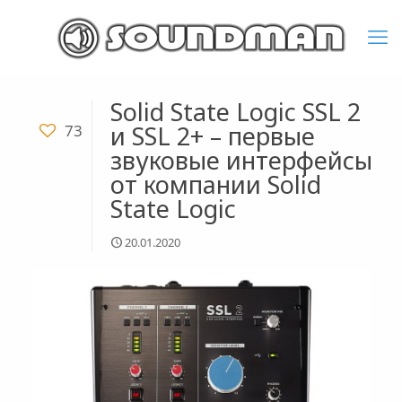
Solid State Logic SSL 2
и SSL 2+ – первые
73
звуковые интерфейсы
от компании Solid
State Logic
20.01.2020