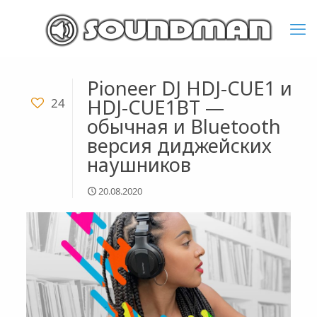
Pioneer DJ HDJ-CUE1 и
HDJ-CUE1BT —
24
обычная и Bluetooth
версия диджейских
наушников
20.08.2020