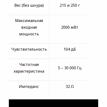
Вес (без шнура)
215 и 250 г
Максимальная
входная
2000 мВт
мощность
Чувствительность
104 дБ
Частотная
5 – 30 000 Гц
характеристика
Импеданс
32 Ω