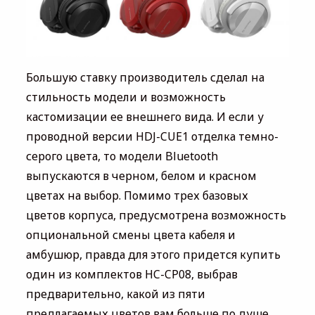
Большую ставку производитель сделал на
стильность модели и возможность
кастомизации ее внешнего вида. И если у
проводной версии HDJ-CUE1 отделка темно-
серого цвета, то модели Bluetooth
выпускаются в черном, белом и красном
цветах на выбор. Помимо трех базовых
цветов корпуса, предусмотрена возможность
опциональной смены цвета кабеля и
амбушюр, правда для этого придется купить
один из комплектов HC-CP08, выбрав
предварительно, какой из пяти
предлагаемых цветов вам больше по душе.