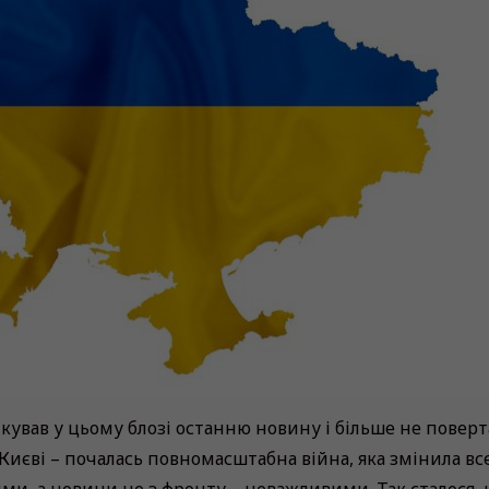
ікував у цьому блозі останню новину і більше не поверт
 Києві – почалась повномасштабна війна, яка змінила все