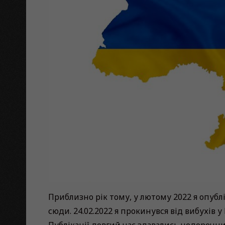
Приблизно рік тому, у лютому 2022 я опубл
сюди. 24.02.2022 я прокинувся від вибухів у