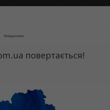
Майданчики
m.ua повертається!