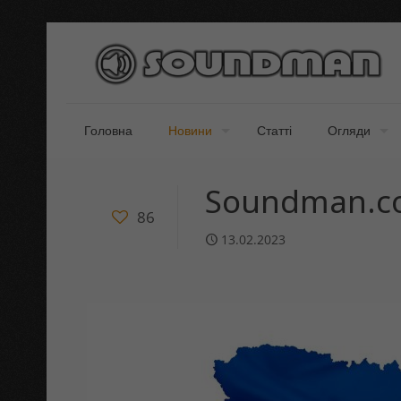
Головна
Новини
Статті
Огляди
Soundman.co
86
13.02.2023