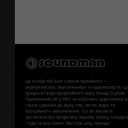
Це особистий блог Олексія Малайного —
звукорежисера, звукоінженера та аудіоексперта, щ
працює в галузі професійного звуку понад 25 років.
Присвячений світу PRO та побутової аудіотехніки, а
також суміжних до звуку тем: світла, відео та
програмного забезпечення. Тут ви зможете
прочитати про професійну звукову техніку, концерт
студії та шоу-бізнес. Виступи, шоу, оренда,