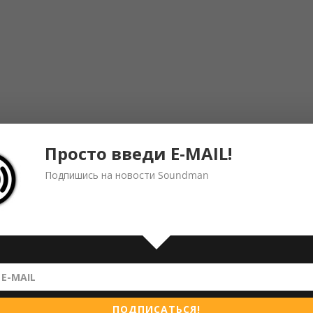
Просто введи E-MAIL!
Подпишись на новости Soundman
ПОДПИСАТЬСЯ!