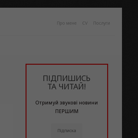
Про мене
CV
Послуги
ПІДПИШИСЬ
ТА ЧИТАЙ!
Отримуй звукові новини
ПЕРШИМ
Підписка