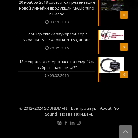
20 ноября 2018 состоится презентация
новой линейки продукции MA Lighting
в Киеве
0
09.11.2018
Семінар спілки звукорежисерів
України 15-17 червня 2016р, анонс
0
26.05.2016
18 февраля мастер-класс на тему “Как
выбрать наушники?”
0
09.02.2016
© 2012–2024 SOUNDMAN | Все про звук | About Pro
Sound |Права захищені.