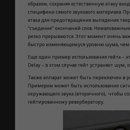
образом, сохраняя естественную атаку вход
специфики самого звукового материала. П
атака для предотвращения выпадения твер
“съедание” окончаний слов. Немаловажным 
резко прерываются. Этот момент очень важе
быстро изменяющемуся уровню шума, чем 
Еще один пример использования гейта – э
Delay – в этом случае гейт устраняет шум,
Также аппарат может быть переключен в ре
Примером может быть использование сигна
окружающего звука (вторичного), чтобы с
гейтированному ревербератору.