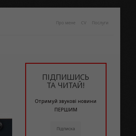
Про мене
CV
Послуги
ПІДПИШИСЬ
ТА ЧИТАЙ!
Отримуй звукові новини
ПЕРШИМ
Підписка