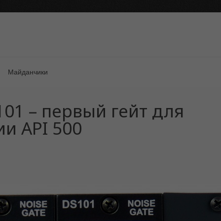
Майданчики
01 – первый гейт для
ии API 500