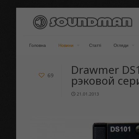
Головна
Новини
Статті
Огляди
Drawmer DS1
69
рэковой сер
21.01.2013