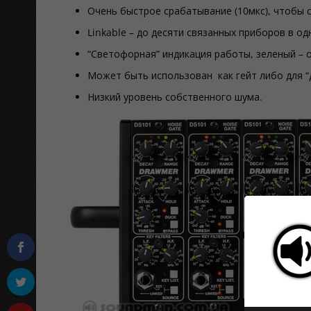
Очень быстрое срабатывание (10мкс), чтобы с
Linkable – до десяти связанных приборов в о
“Светофорная” индикация работы, зеленый – о
Может быть использован как гейт либо для “д
Низкий уровень собственного шума.