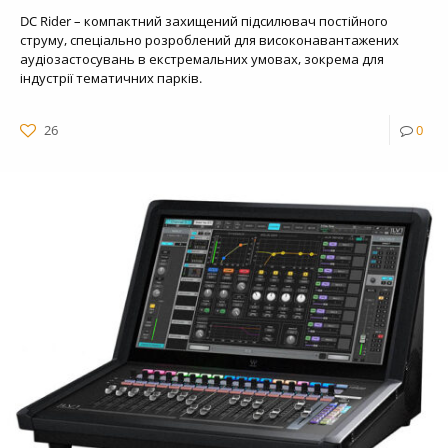
DC Rider – компактний захищений підсилювач постійного
струму, спеціально розроблений для високонавантажених
аудіозастосувань в екстремальних умовах, зокрема для
індустрії тематичних парків.
26
0