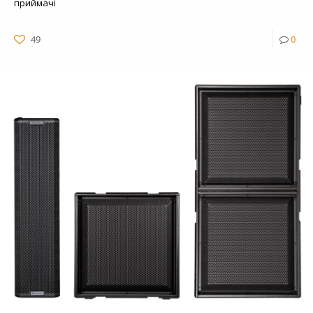
приймачі
49
0