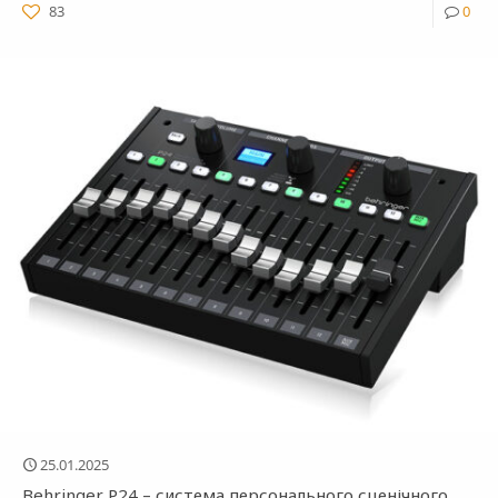
83
0
25.01.2025
Behringer P24 – система персонального сценічного