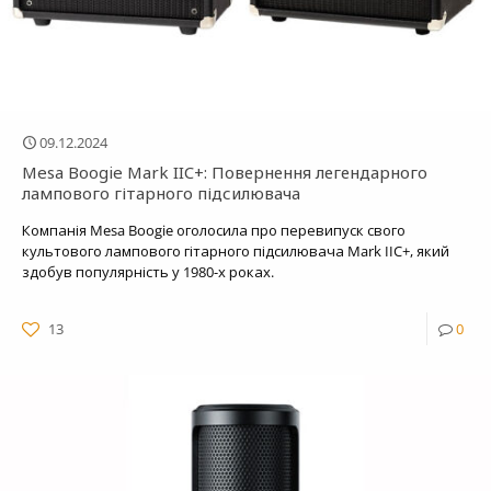
09.12.2024
Mesa Boogie Mark IIC+: Повернення легендарного
лампового гітарного підсилювача
Компанія Mesa Boogie оголосила про перевипуск свого
культового лампового гітарного підсилювача Mark IIC+, який
здобув популярність у 1980-х роках.
13
0