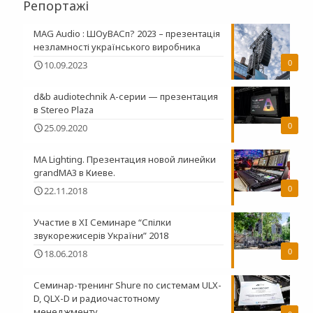
Репортажі
MAG Audio : ШОуВАСп? 2023 – презентація
незламності українського виробника
0
10.09.2023
d&b audiotechnik A-серии — презентация
в Stereo Plaza
0
25.09.2020
MA Lighting. Презентация новой линейки
grandMA3 в Киеве.
0
22.11.2018
Участие в XI Семинаре “Спілки
звукорежисерів України” 2018
0
18.06.2018
Семинар-тренинг Shure по системам ULX-
D, QLX-D и радиочастотному
менеджменту