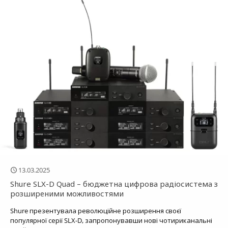
13.03.2025
Shure SLX-D Quad – бюджетна цифрова радіосистема з
розширеними можливостями
Shure презентувала революційне розширення своєї
популярної серії SLX-D, запропонувавши нові чотириканальні