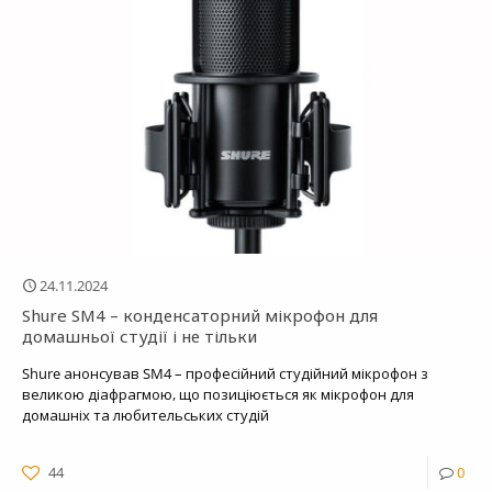
24.11.2024
Shure SM4 – конденсаторний мікрофон для
домашньої студії і не тільки
Shure анонсував SM4 – професійний студійний мікрофон з
великою діафрагмою, що позиціюється як мікрофон для
домашніх та любительських студій
44
0