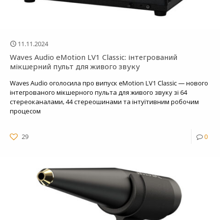
11.11.2024
Waves Audio eMotion LV1 Classic: інтегрований
мікшерний пульт для живого звуку
Waves Audio оголосила про випуск eMotion LV1 Classic — нового
інтегрованого мікшерного пульта для живого звуку зі 64
стереоканалами, 44 стереошинами та інтуїтивним робочим
процесом
29
0