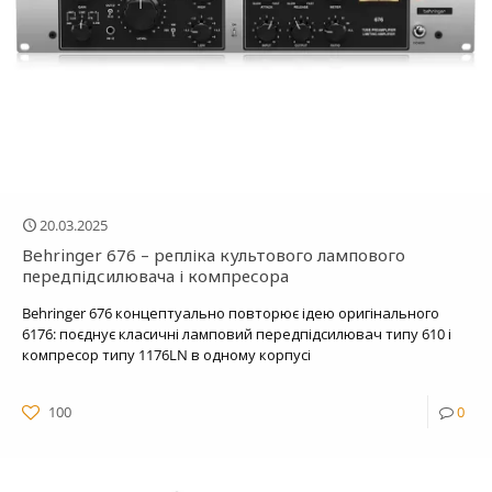
20.03.2025
Behringer 676 – репліка культового лампового
передпідсилювача і компресора
Behringer 676 концептуально повторює ідею оригінального
6176: поєднує класичні ламповий передпідсилювач типу 610 і
компресор типу 1176LN в одному корпусі
100
0