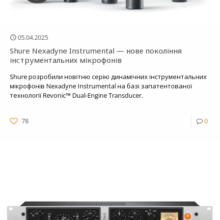
05.04.2025
Shure Nexadyne Instrumental — нове покоління
інструментальних мікрофонів
Shure розробили новітню серію динамічних інструментальних
мікрофонів Nexadyne Instrumental на базі запатентованої
технології Revonic™ Dual-Engine Transducer.
78
0