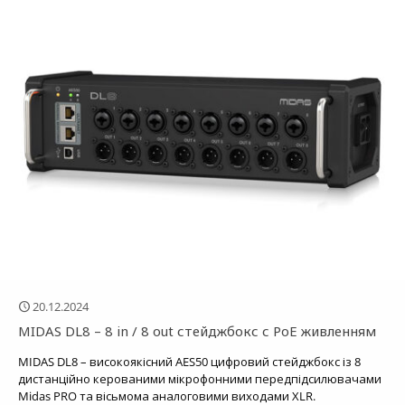
20.12.2024
MIDAS DL8 – 8 in / 8 out стейджбокс с PoE живленням
MIDAS DL8 – високоякісний AES50 цифровий стейджбокс із 8
дистанційно керованими мікрофонними передпідсилювачами
Midas PRO та вісьмома аналоговими виходами XLR.