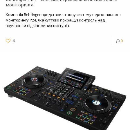
моніторинга
Компанія Behringer представила нову систему персонального
моніторингу P24, яка суттєво покращує контроль над
звучанням під час живих виступів
61
0