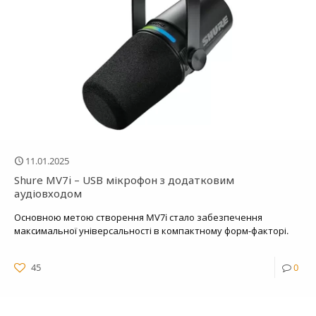
11.01.2025
Shure MV7i – USB мікрофон з додатковим
аудіовходом
Основною метою створення MV7i стало забезпечення
максимальної універсальності в компактному форм-факторі.
45
0