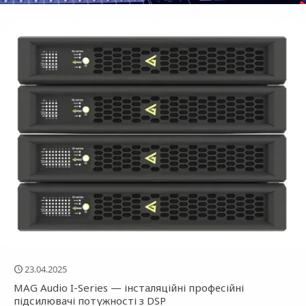
23.04.2025
MAG Audio I-Series — інсталяційні професійні
підсилювачі потужності з DSP