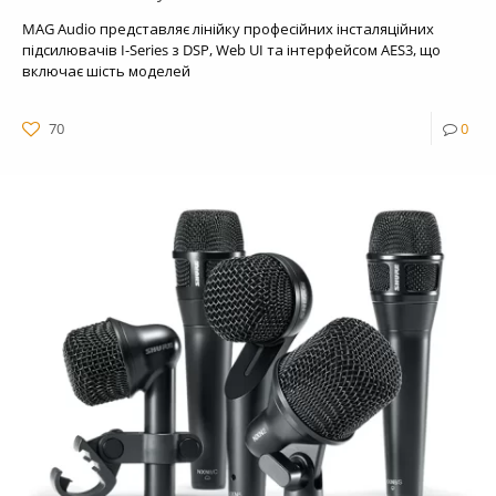
MAG Audio представляє лінійку професійних інсталяційних
підсилювачів I-Series з DSP, Web UI та інтерфейсом AES3, що
включає шість моделей
70
0